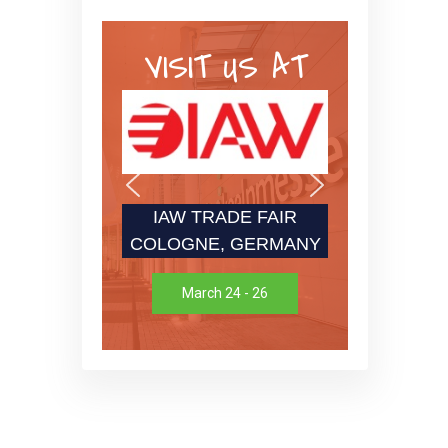
VISIT US AT
IAW TRADE FAIR
COLOGNE, GERMANY
March 24 - 26