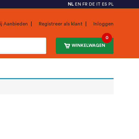
NL
EN
FR
DE
IT
ES
PL
ij Aanbieden
Registreer als klant
Inloggen
0
WINKELWAGEN