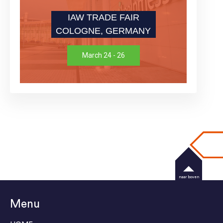
IAW TRADE FAIR
COLOGNE, GERMANY
March 24 - 26
naar boven
Menu