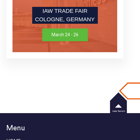
IAW TRADE FAIR
COLOGNE, GERMANY
March 24 - 26
naar boven
Menu