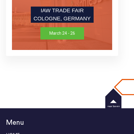
IAW TRADE FAIR
COLOGNE, GERMANY
March 24 - 26
naar boven
Menu