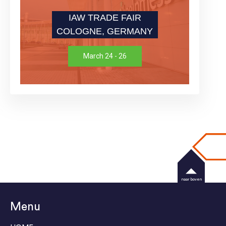
IAW TRADE FAIR
COLOGNE, GERMANY
March 24 - 26
naar boven
Menu