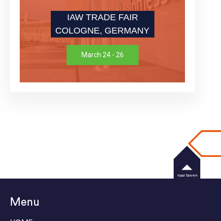
IAW TRADE FAIR
COLOGNE, GERMANY
March 24 - 26
naar boven
Menu