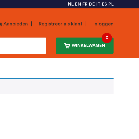
NL
EN
FR
DE
IT
ES
PL
ij Aanbieden
Registreer als klant
Inloggen
0
WINKELWAGEN