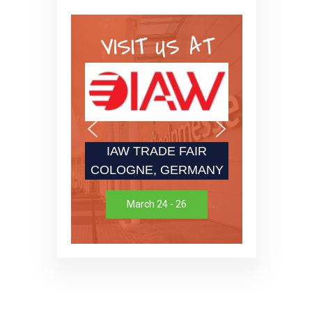
VISIT US AT
IAW TRADE FAIR
COLOGNE, GERMANY
March 24 - 26