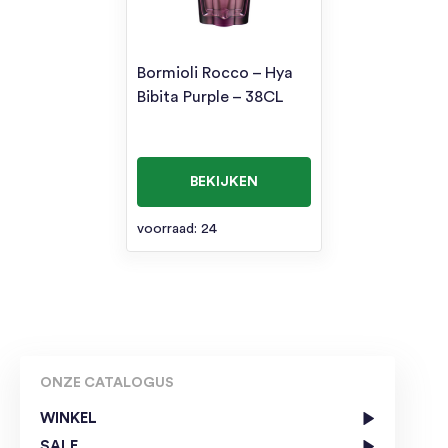
Bormioli Rocco – Hya
Bibita Purple – 38CL
BEKIJKEN
voorraad: 24
ONZE CATALOGUS
WINKEL
SALE