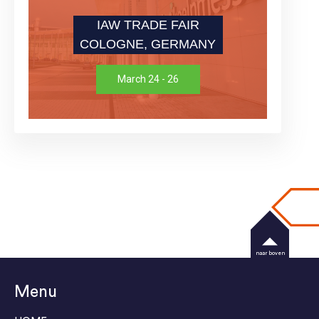
IAW TRADE FAIR
COLOGNE, GERMANY
March 24 - 26
naar boven
Menu