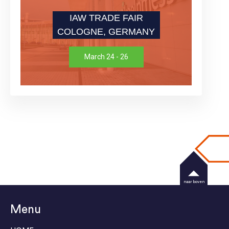
IAW TRADE FAIR
COLOGNE, GERMANY
March 24 - 26
naar boven
Menu