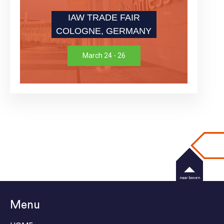
IAW TRADE FAIR
COLOGNE, GERMANY
March 24 - 26
naar boven
Menu