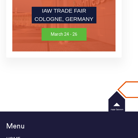
IAW TRADE FAIR
COLOGNE, GERMANY
March 24 - 26
naar boven
Menu