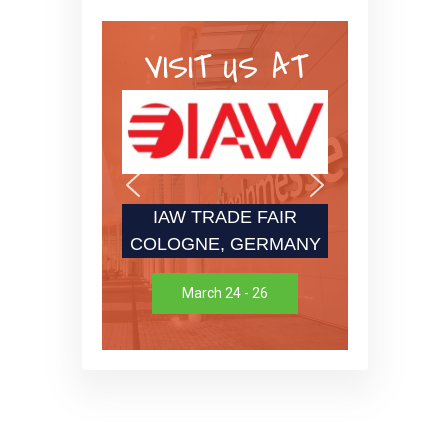
VISIT US AT
IAW TRADE FAIR
COLOGNE, GERMANY
March 24 - 26