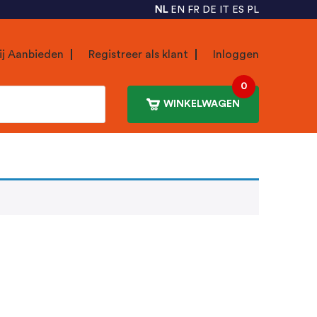
NL
EN
FR
DE
IT
ES
PL
ij Aanbieden
Registreer als klant
Inloggen
0
WINKELWAGEN