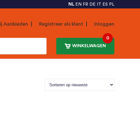
NL
EN
FR
DE
IT
ES
PL
ij Aanbieden
Registreer als klant
Inloggen
0
WINKELWAGEN