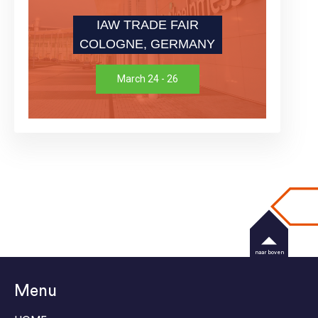
IAW TRADE FAIR
COLOGNE, GERMANY
March 24 - 26
naar boven
Menu