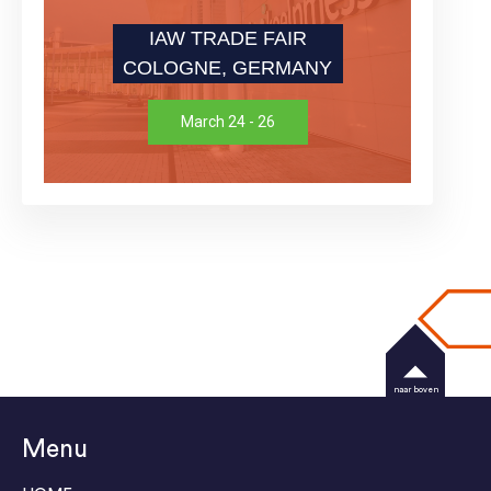
IAW TRADE FAIR
COLOGNE, GERMANY
March 24 - 26
naar boven
Menu