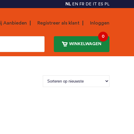
NL
EN
FR
DE
IT
ES
PL
ij Aanbieden
Registreer als klant
Inloggen
0
WINKELWAGEN