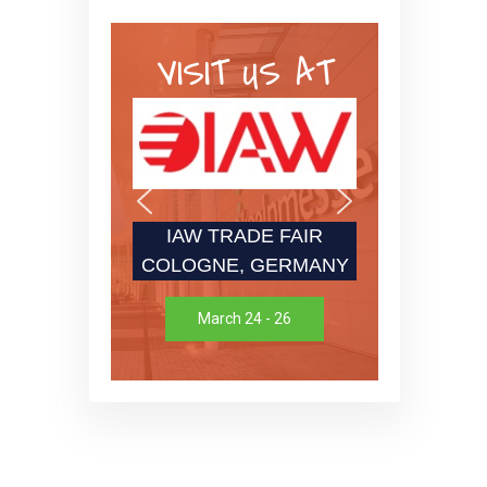
VISIT US AT
IAW TRADE FAIR
COLOGNE, GERMANY
March 24 - 26