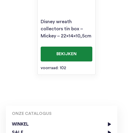
Disney wreath
collectors tin box –
Mickey – 22x14x10,5cm
BEKIJKEN
voorraad: 102
ONZE CATALOGUS
WINKEL
SALE