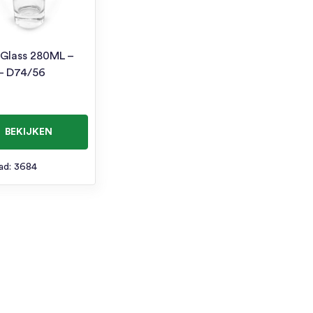
 Glass 280ML –
– D74/56
BEKIJKEN
ad: 3684