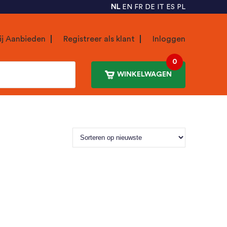
NL
EN
FR
DE
IT
ES
PL
ij Aanbieden
Registreer als klant
Inloggen
0
WINKELWAGEN