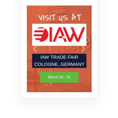
VISIT US AT
IAW TRADE FAIR
COLOGNE, GERMANY
March 24 - 26