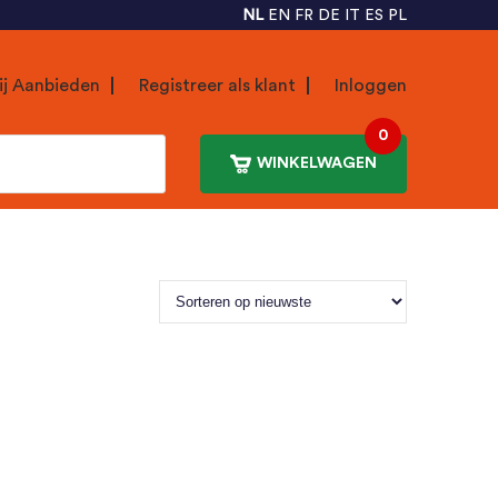
NL
EN
FR
DE
IT
ES
PL
ij Aanbieden
Registreer als klant
Inloggen
0
WINKELWAGEN