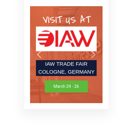
VISIT US AT
IAW TRADE FAIR
COLOGNE, GERMANY
March 24 - 26