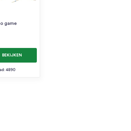
do game
BEKIJKEN
ad: 4890