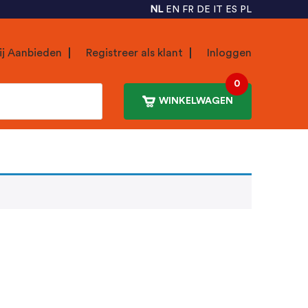
NL
EN
FR
DE
IT
ES
PL
ij Aanbieden
Registreer als klant
Inloggen
0
WINKELWAGEN