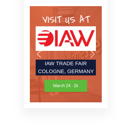
VISIT US AT
IAW TRADE FAIR
COLOGNE, GERMANY
March 24 - 26