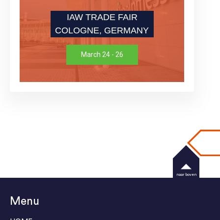
IAW TRADE FAIR
COLOGNE, GERMANY
March 24 - 26
naar boven
Menu