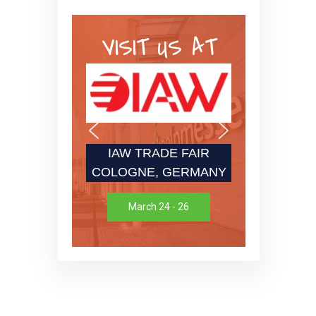
VISIT US AT
IAW TRADE FAIR
COLOGNE, GERMANY
March 24 - 26