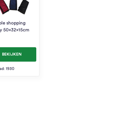
ble shopping
ey 50x32x15cm
BEKIJKEN
ad: 1930