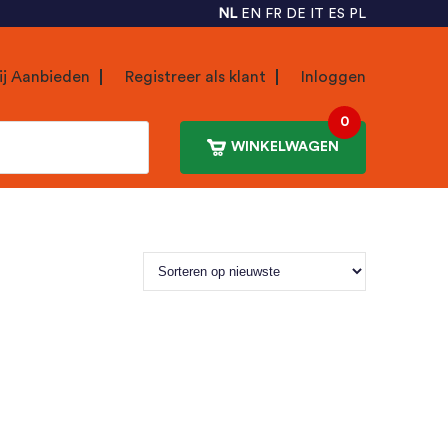
NL
EN
FR
DE
IT
ES
PL
ij Aanbieden
Registreer als klant
Inloggen
0
WINKELWAGEN