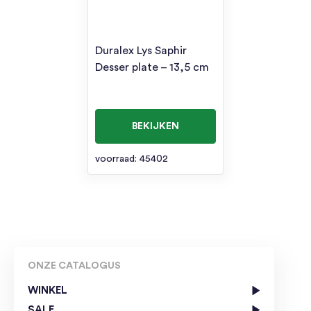
Duralex Lys Saphir
Desser plate – 13,5 cm
BEKIJKEN
voorraad: 45402
ONZE CATALOGUS
WINKEL
SALE