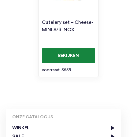
Cutelery set – Cheese-
MINI S/3 INOX
BEKIJKEN
voorraad: 3559
ONZE CATALOGUS
WINKEL
SALE