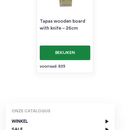
Tapas wooden board
with knife – 26cm
BEKIJKEN
voorraad: 839
ONZE CATALOGUS
WINKEL
SALE