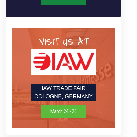
VISIT US AT
IAW TRADE FAIR
COLOGNE, GERMANY
March 24 - 26