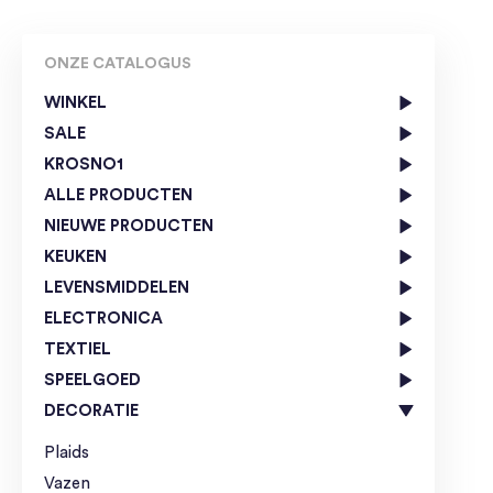
ONZE CATALOGUS
WINKEL
SALE
KROSNO1
ALLE PRODUCTEN
NIEUWE PRODUCTEN
KEUKEN
LEVENSMIDDELEN
ELECTRONICA
TEXTIEL
SPEELGOED
DECORATIE
Plaids
Vazen