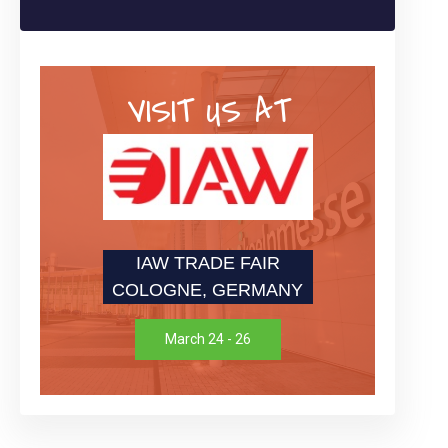
VISIT US AT
IAW TRADE FAIR
COLOGNE, GERMANY
March 24 - 26