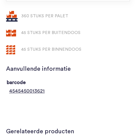
360 STUKS PER PALET
45 STUKS PER BUITENDOOS
45 STUKS PER BINNENDOOS
Aanvullende informatie
barcode
4545450013621
Gerelateerde producten