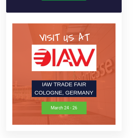
VISIT US AT
IAW TRADE FAIR
COLOGNE, GERMANY
March 24 - 26