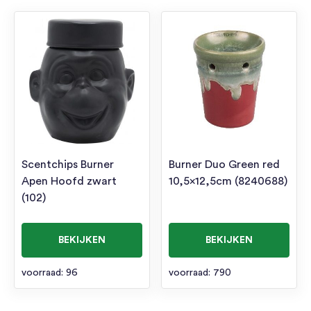
Scentchips Burner
Burner Duo Green red
Apen Hoofd zwart
10,5×12,5cm (8240688)
(102)
BEKIJKEN
BEKIJKEN
voorraad: 96
voorraad: 790