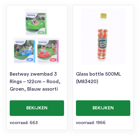
Bestway zwembad 3
Glass bottle 500ML
Rings – 122cm – Rood,
(M83420)
Groen, Blauw assorti
BEKIJKEN
BEKIJKEN
voorraad: 663
voorraad: 1966