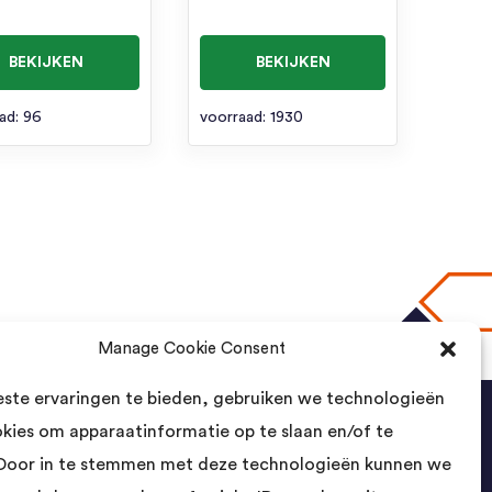
BEKIJKEN
BEKIJKEN
ad: 96
voorraad: 1930
Manage Cookie Consent
naar boven
ste ervaringen te bieden, gebruiken we technologieën
okies om apparaatinformatie op te slaan en/of te
Contact
Door in te stemmen met deze technologieën kunnen we