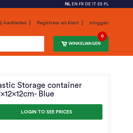
NL
EN
FR
DE
IT
ES
PL
ij Aanbieden
Registreer als klant
Inloggen
0
WINKELWAGEN
astic Storage container
2x12x12cm- Blue
LOGIN TO SEE PRICES