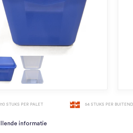
810 STUKS PER PALET
54 STUKS PER BUITEN
llende informatie