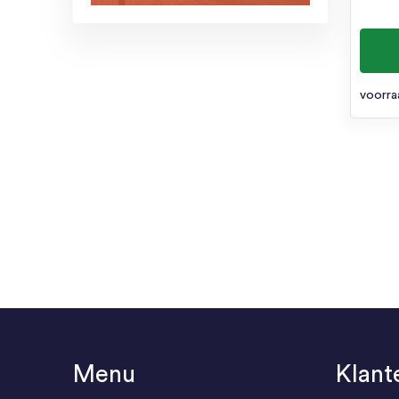
voorra
Menu
Klant