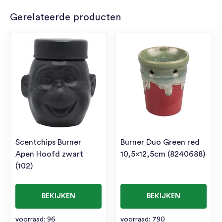
Gerelateerde producten
Scentchips Burner
Burner Duo Green red
Apen Hoofd zwart
10,5×12,5cm (8240688)
(102)
BEKIJKEN
BEKIJKEN
voorraad: 96
voorraad: 790