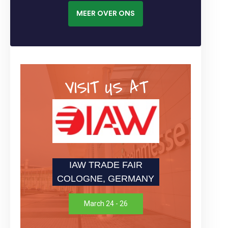
MEER OVER ONS
VISIT US AT
IAW TRADE FAIR
COLOGNE, GERMANY
March 24 - 26