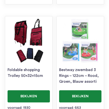
Foldable shopping
Bestway zwembad 3
Trolley 50x32x15cm
Rings – 122cm – Rood,
Groen, Blauw assorti
BEKIJKEN
BEKIJKEN
voorraad: 1930
voorraad: 663