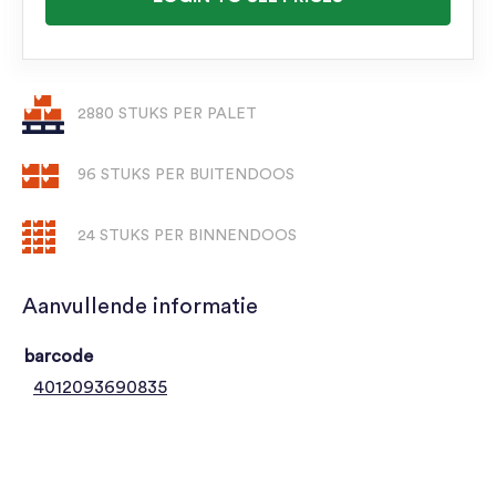
2880 STUKS PER PALET
96 STUKS PER BUITENDOOS
24 STUKS PER BINNENDOOS
Aanvullende informatie
barcode
4012093690835