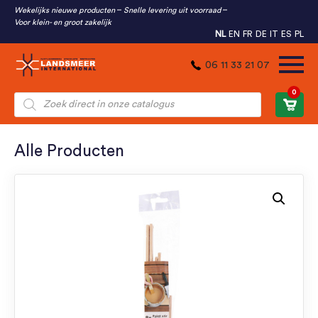
Wekelijks nieuwe producten
Snelle levering uit voorraad
Voor klein- en groot zakelijk
NL
EN
FR
DE
IT
ES
PL
06 11 33 21 07
0
Producten
zoeken
Alle Producten