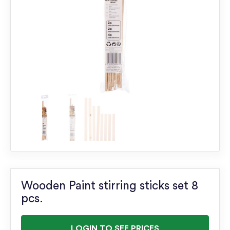
Wooden Paint stirring sticks set 8
pcs.
LOGIN TO SEE PRICES