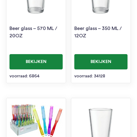
Beer glass – 570 ML /
Beer glass – 350 ML /
20OZ
12OZ
BEKIJKEN
BEKIJKEN
voorraad: 6864
voorraad: 34128