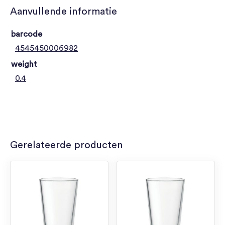
Aanvullende informatie
barcode
4545450006982
weight
0.4
Gerelateerde producten