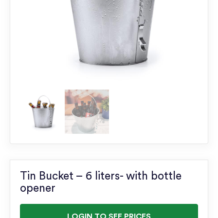
Tin Bucket – 6 liters- with bottle
opener
LOGIN TO SEE PRICES