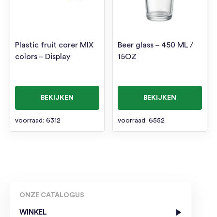
Plastic fruit corer MIX
Beer glass – 450 ML /
colors – Display
15OZ
BEKIJKEN
BEKIJKEN
voorraad: 6312
voorraad: 6552
ONZE CATALOGUS
WINKEL