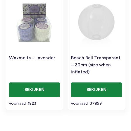
Waxmelts – Lavender
Beach Ball Transparant
– 30cm (size when
inflated)
BEKIJKEN
BEKIJKEN
voorraad: 1823
voorraad: 37899