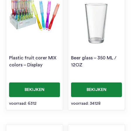
Plastic fruit corer MIX
Beer glass – 350 ML /
colors – Display
12OZ
BEKIJKEN
BEKIJKEN
voorraad: 6312
voorraad: 34128