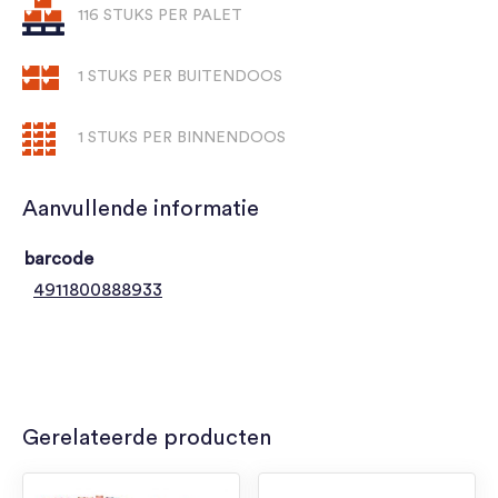
116 STUKS PER PALET
1 STUKS PER BUITENDOOS
1 STUKS PER BINNENDOOS
Aanvullende informatie
barcode
4911800888933
Gerelateerde producten