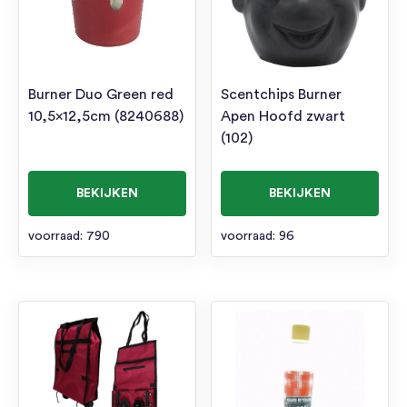
Burner Duo Green red
Scentchips Burner
10,5×12,5cm (8240688)
Apen Hoofd zwart
(102)
BEKIJKEN
BEKIJKEN
voorraad: 790
voorraad: 96