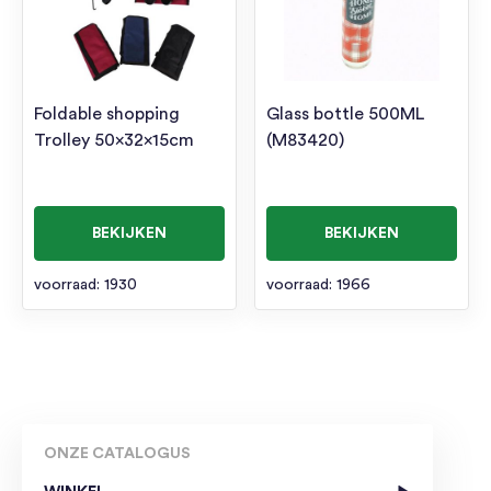
Foldable shopping
Glass bottle 500ML
Trolley 50x32x15cm
(M83420)
BEKIJKEN
BEKIJKEN
voorraad: 1930
voorraad: 1966
ONZE CATALOGUS