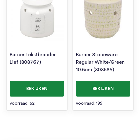
Burner tekstbrander
Burner Stoneware
Lief (808767)
Regular White/Green
10.6cm (808586)
BEKIJKEN
BEKIJKEN
voorraad: 52
voorraad: 199