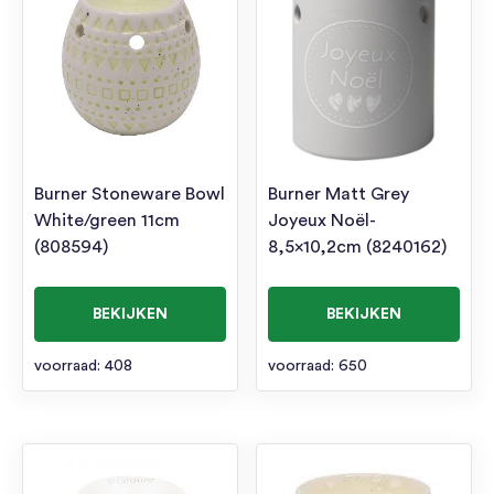
Burner Stoneware Bowl
Burner Matt Grey
White/green 11cm
Joyeux Noël-
(808594)
8,5×10,2cm (8240162)
BEKIJKEN
BEKIJKEN
voorraad: 408
voorraad: 650