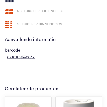
48 STUKS PER BUITENDOOS
4 STUKS PER BINNENDOOS
Aanvullende informatie
barcode
8716109332837
Gerelateerde producten