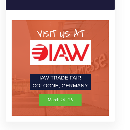
VISIT US AT
IAW TRADE FAIR
COLOGNE, GERMANY
March 24 - 26