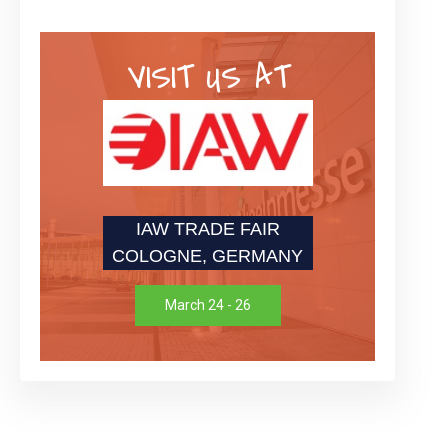
VISIT US AT
IAW TRADE FAIR
COLOGNE, GERMANY
March 24 - 26