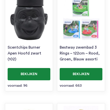
Scentchips Burner
Bestway zwembad 3
Apen Hoofd zwart
Rings – 122cm – Rood,
(102)
Groen, Blauw assorti
BEKIJKEN
BEKIJKEN
voorraad: 96
voorraad: 663