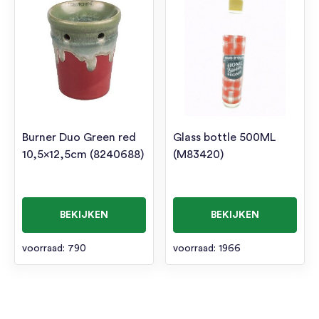
Burner Duo Green red
Glass bottle 500ML
10,5×12,5cm (8240688)
(M83420)
BEKIJKEN
BEKIJKEN
voorraad: 790
voorraad: 1966