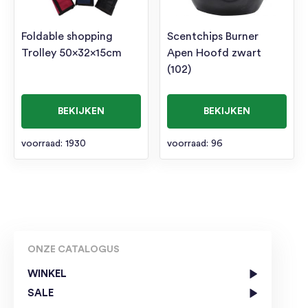
Foldable shopping
Scentchips Burner
Trolley 50x32x15cm
Apen Hoofd zwart
(102)
BEKIJKEN
BEKIJKEN
voorraad: 1930
voorraad: 96
ONZE CATALOGUS
WINKEL
SALE