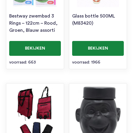
Bestway zwembad 3
Glass bottle 500ML
Rings – 122cm – Rood,
(M83420)
Groen, Blauw assorti
BEKIJKEN
BEKIJKEN
voorraad: 663
voorraad: 1966