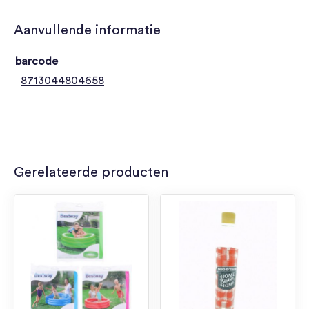
Aanvullende informatie
barcode
8713044804658
Gerelateerde producten