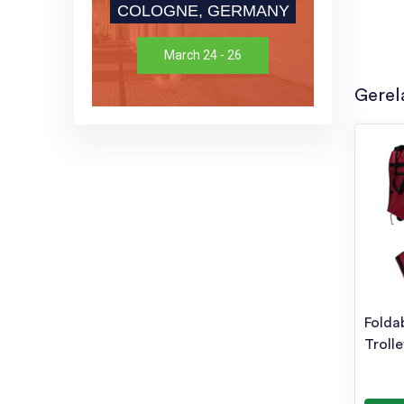
COLOGNE, GERMANY
March 24 - 26
Gerel
Folda
Troll