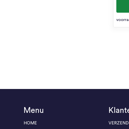
voorra
Menu
Klant
HOME
VERZEND