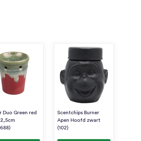
r Duo Green red
Scentchips Burner
12,5cm
Apen Hoofd zwart
688)
(102)