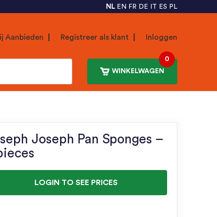
NL
EN
FR
DE
IT
ES
PL
ij Aanbieden
Registreer als klant
Inloggen
0
WINKELWAGEN
seph Joseph Pan Sponges –
pieces
LOGIN TO SEE PRICES