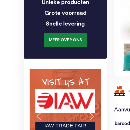
Unieke producten
Grote voorraad
Snelle levering
MEER OVER ONS
VISIT US AT
Aanvu
barco
IAW TRADE FAIR