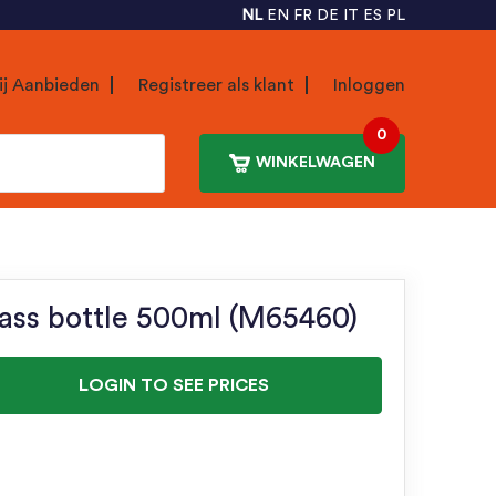
NL
EN
FR
DE
IT
ES
PL
ij Aanbieden
Registreer als klant
Inloggen
0
WINKELWAGEN
ass bottle 500ml (M65460)
LOGIN TO SEE PRICES