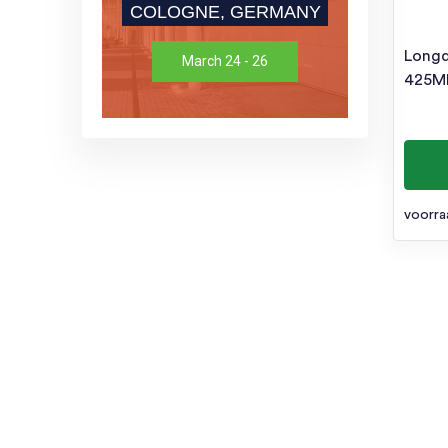
COLOGNE, GERMANY
Longd
March 24 - 26
425ML
voorra