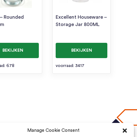
 – Rounded
Excellent Houseware –
om
Storage Jar 800ML
BEKIJKEN
BEKIJKEN
ad: 678
voorraad: 3417
Manage Cookie Consent