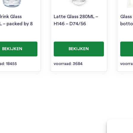
rink Glass
Latte Glass 280ML –
Glass
 – packed by 8
H146 – D74/56
bott
BEKIJKEN
BEKIJKEN
ad: 18455
voorraad: 3684
voorra