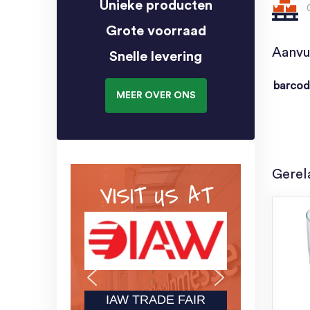
Unieke producten
Grote voorraad
Aanvu
Snelle levering
barco
MEER OVER ONS
Gerel
VISIT US AT
IAW TRADE FAIR