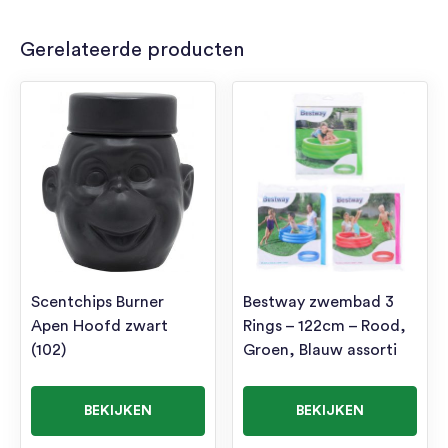
Gerelateerde producten
Scentchips Burner
Bestway zwembad 3
Apen Hoofd zwart
Rings – 122cm – Rood,
(102)
Groen, Blauw assorti
BEKIJKEN
BEKIJKEN