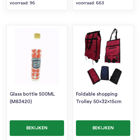
voorraad: 96
voorraad: 663
Glass bottle 500ML
Foldable shopping
(M83420)
Trolley 50x32x15cm
BEKIJKEN
BEKIJKEN