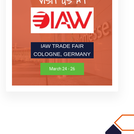
VISIT US AT
IAW TRADE FAIR
COLOGNE, GERMANY
March 24 - 26