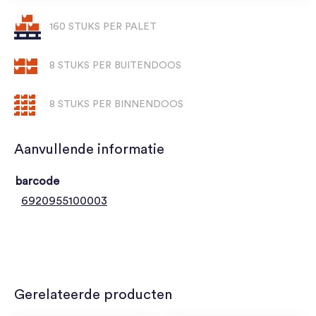
160 STUKS PER PALET
8 STUKS PER BUITENDOOS
8 STUKS PER BINNENDOOS
Aanvullende informatie
barcode
6920955100003
Gerelateerde producten