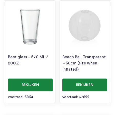
Beer glass – 570 ML /
Beach Ball Transparant
20OZ
– 30cm (size when
inflated)
BEKIJKEN
BEKIJKEN
voorraad: 6864
voorraad: 37899