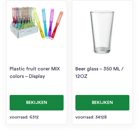
Plastic fruit corer MIX
Beer glass – 350 ML /
colors – Display
12OZ
BEKIJKEN
BEKIJKEN
voorraad: 6312
voorraad: 34128