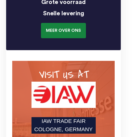
Grote voorraad
Snelle levering
MEER OVER ONS
VISIT US AT
IAW TRADE FAIR
COLOGNE, GERMANY