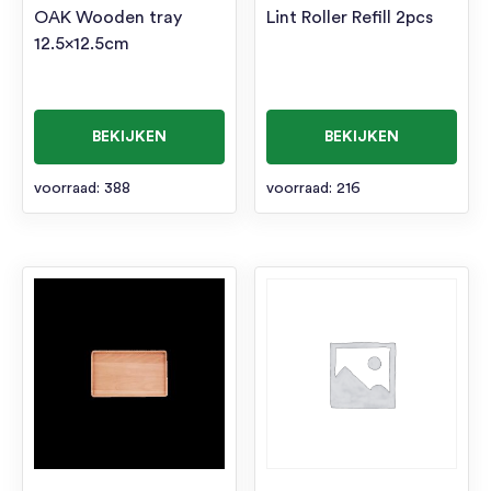
OAK Wooden tray
Lint Roller Refill 2pcs
12.5×12.5cm
BEKIJKEN
BEKIJKEN
voorraad: 388
voorraad: 216