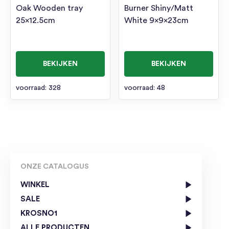
Oak Wooden tray
Burner Shiny/Matt
25×12.5cm
White 9x9x23cm
BEKIJKEN
BEKIJKEN
voorraad: 328
voorraad: 48
ONZE CATALOGUS
WINKEL
SALE
KROSNO1
ALLE PRODUCTEN