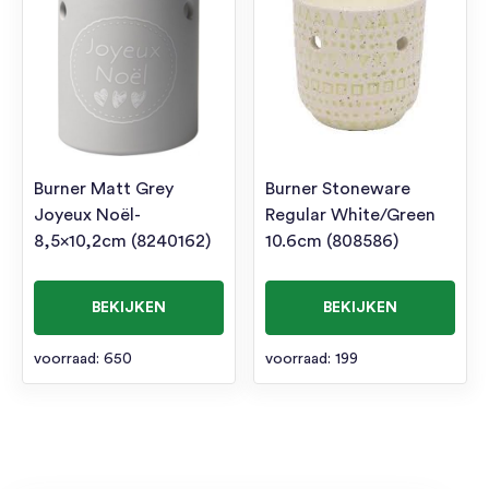
Burner Matt Grey
Burner Stoneware
Joyeux Noël-
Regular White/Green
8,5×10,2cm (8240162)
10.6cm (808586)
BEKIJKEN
BEKIJKEN
voorraad: 650
voorraad: 199