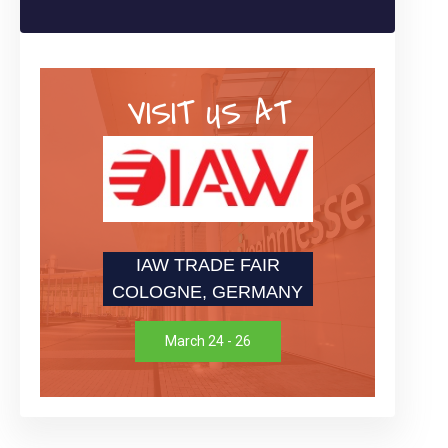
VISIT US AT
IAW TRADE FAIR
COLOGNE, GERMANY
March 24 - 26