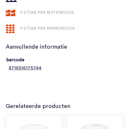
9 STUKS PER BUITENDOOS
9 STUKS PER BINNENDOOS
Aanvullende informatie
barcode
8716516175744
Gerelateerde producten