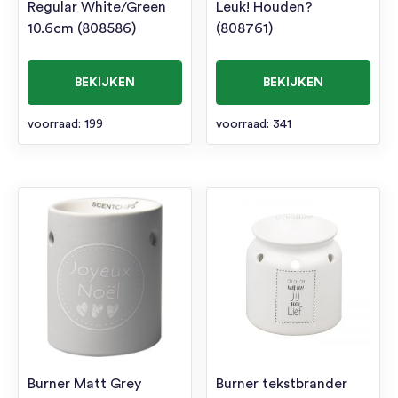
Regular White/Green
Leuk! Houden?
10.6cm (808586)
(808761)
BEKIJKEN
BEKIJKEN
voorraad: 199
voorraad: 341
Burner Matt Grey
Burner tekstbrander