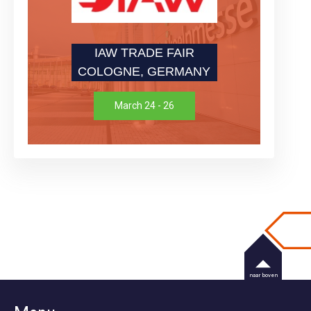
IAW TRADE FAIR
COLOGNE, GERMANY
March 24 - 26
naar boven