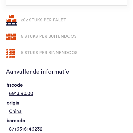
282 STUKS PER PALET
6 STUKS PER BUITENDOOS
6 STUKS PER BINNENDOOS
Aanvullende informatie
hscode
6913.90.00
origin
China
barcode
8716516146232