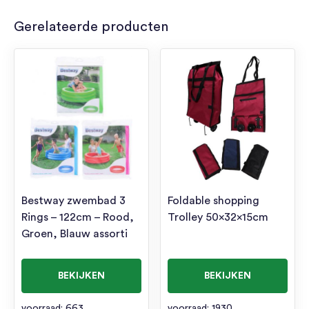
Gerelateerde producten
Bestway zwembad 3
Foldable shopping
Rings – 122cm – Rood,
Trolley 50x32x15cm
Groen, Blauw assorti
BEKIJKEN
BEKIJKEN
voorraad: 663
voorraad: 1930