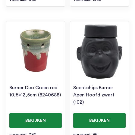
Burner Duo Green red
Scentchips Burner
10,5×12,5cm (8240688)
Apen Hoofd zwart
(102)
BEKIJKEN
BEKIJKEN
voorraad: 790
voorraad: 96