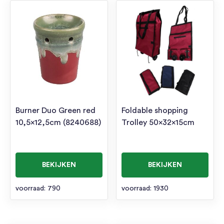
Burner Duo Green red
Foldable shopping
10,5×12,5cm (8240688)
Trolley 50x32x15cm
BEKIJKEN
BEKIJKEN
voorraad: 790
voorraad: 1930