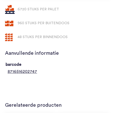
6720 STUKS PER PALET
960 STUKS PER BUITENDOOS
48 STUKS PER BINNENDOOS
Aanvullende informatie
barcode
8716516202747
Gerelateerde producten