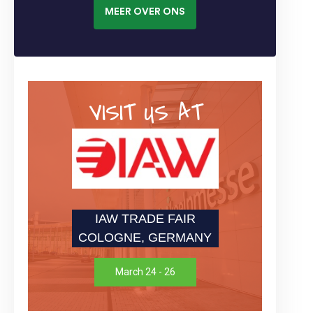
MEER OVER ONS
VISIT US AT
IAW TRADE FAIR
COLOGNE, GERMANY
March 24 - 26