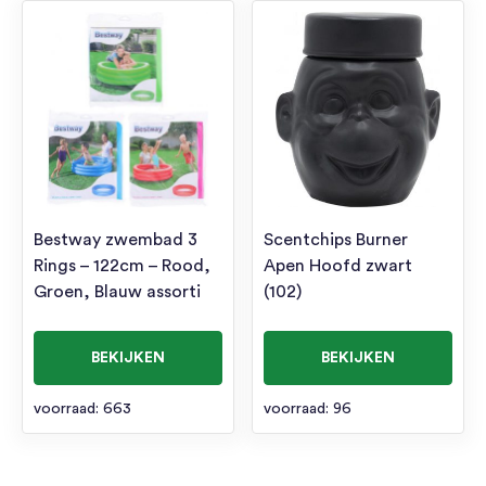
Bestway zwembad 3
Scentchips Burner
Rings – 122cm – Rood,
Apen Hoofd zwart
Groen, Blauw assorti
(102)
BEKIJKEN
BEKIJKEN
voorraad: 663
voorraad: 96