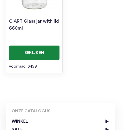
C:ART Glass jar with lid
660ml
BEKIJKEN
voorraad: 3499
ONZE CATALOGUS
WINKEL
SALE