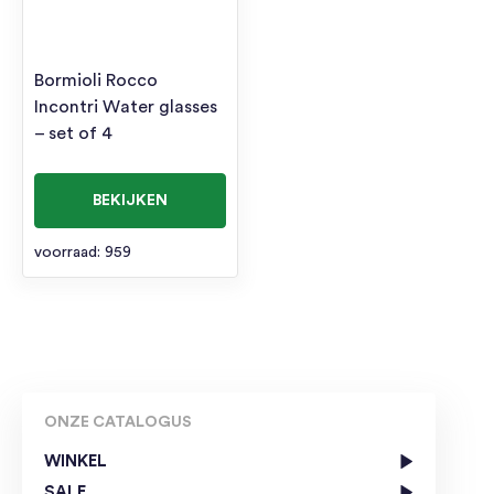
Bormioli Rocco
Incontri Water glasses
– set of 4
BEKIJKEN
voorraad: 959
ONZE CATALOGUS
WINKEL
SALE