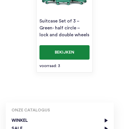
Suitcase Set of 3 –
Green- half circle –
lock and double wheels
BEKIJKEN
voorraad: 3
ONZE CATALOGUS
WINKEL
SALE