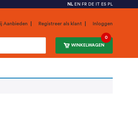
NL
EN
FR
DE
IT
ES
PL
ij Aanbieden
Registreer als klant
Inloggen
0
WINKELWAGEN