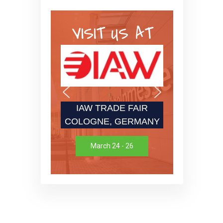
VISIT US AT
IAW TRADE FAIR
COLOGNE, GERMANY
March 24 - 26